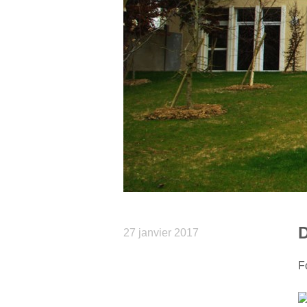
D
27 janvier 2017
F