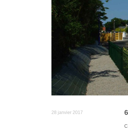
28 janvier 2017
C