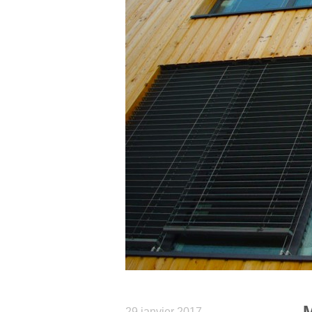
M
29 janvier 2017