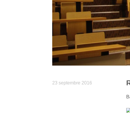
R
23 septembre 2016
B