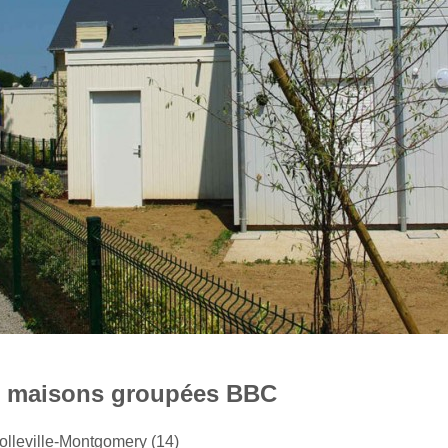
6 maisons groupées BBC
olleville-Montgomery (14)